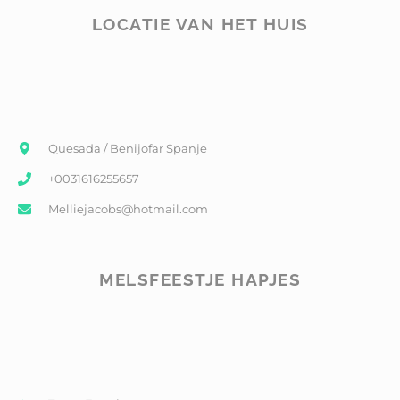
LOCATIE VAN HET HUIS
Quesada / Benijofar Spanje
+0031616255657
Melliejacobs@hotmail.com
MELSFEESTJE HAPJES