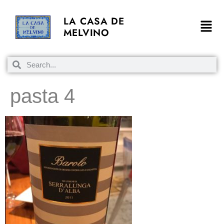
LA CASA DE
MELVINO
pasta 4