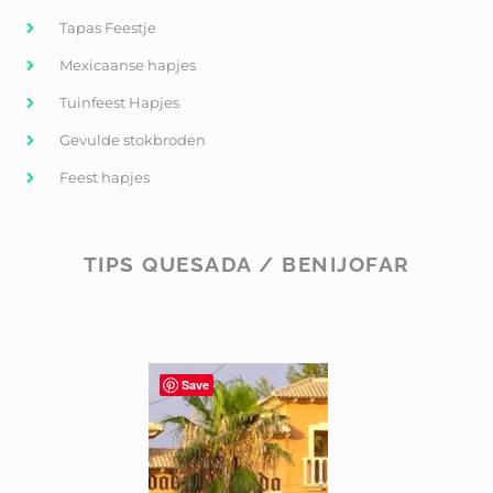
Tapas Feestje
Mexicaanse hapjes
Tuinfeest Hapjes
Gevulde stokbroden
Feest hapjes
TIPS QUESADA / BENIJOFAR
Save