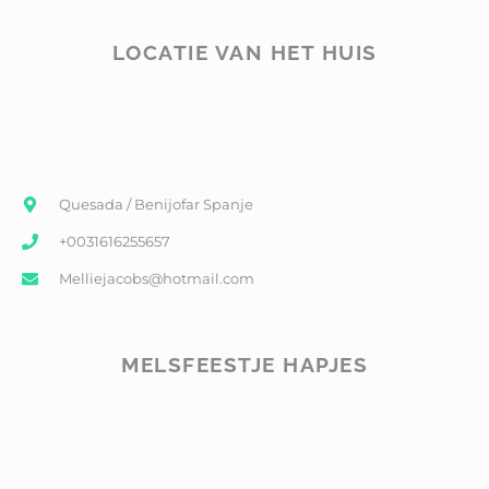
LOCATIE VAN HET HUIS
Quesada / Benijofar Spanje
+0031616255657
Melliejacobs@hotmail.com
MELSFEESTJE HAPJES