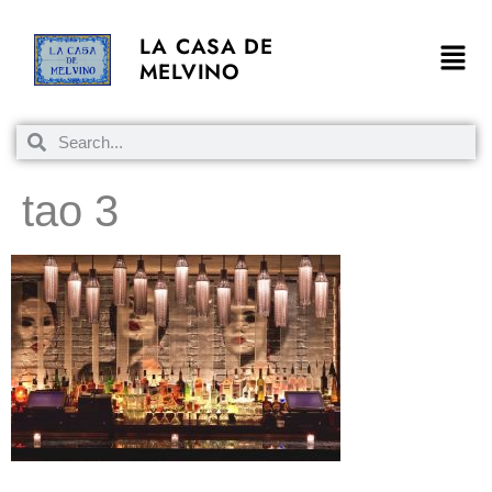
LA CASA DE
MELVINO
tao 3