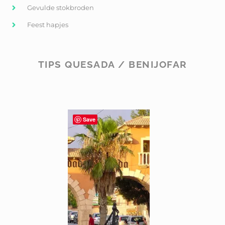
Gevulde stokbroden
Feest hapjes
TIPS QUESADA / BENIJOFAR
Save