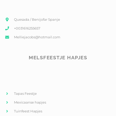
Quesada / Benijofar Spanje
+0031616255657
Melliejacobs@hotmail.com
MELSFEESTJE HAPJES
Tapas Feestje
Mexicaanse hapjes
Tuinfeest Hapjes