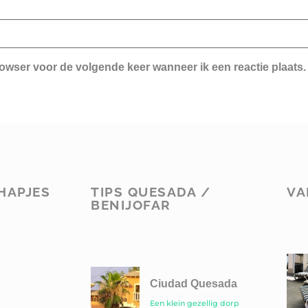
rowser voor de volgende keer wanneer ik een reactie plaats.
HAPJES
TIPS QUESADA /
VA
BENIJOFAR
Ciudad Quesada
Een klein gezellig dorp