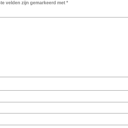
ste velden zijn gemarkeerd met
*