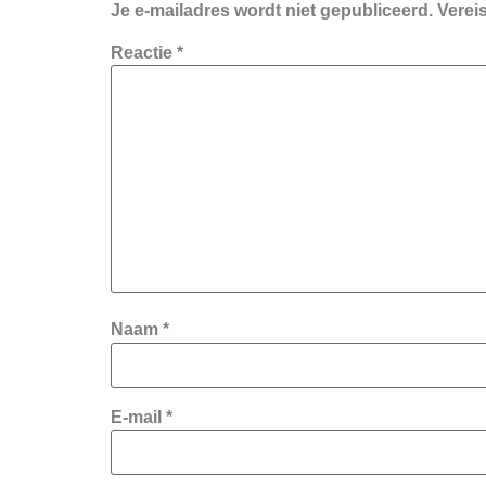
Je e-mailadres wordt niet gepubliceerd.
Verei
Reactie
*
Naam
*
E-mail
*