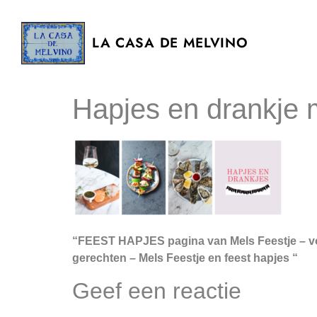
LA CASA DE MELVINO
Hapjes en drankje m
“FEEST HAPJES pagina van Mels Feestje – vol 
gerechten – Mels Feestje en feest hapjes “
Geef een reactie