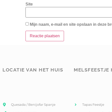
Site
Mijn naam, e-mail en site opslaan in deze b
LOCATIE VAN HET HUIS
MELSFEESTJE 
Quesada / Benijofar Spanje
Tapas Feestje