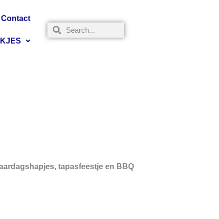
Contact
NKJES
jaardagshapjes, tapasfeestje en BBQ