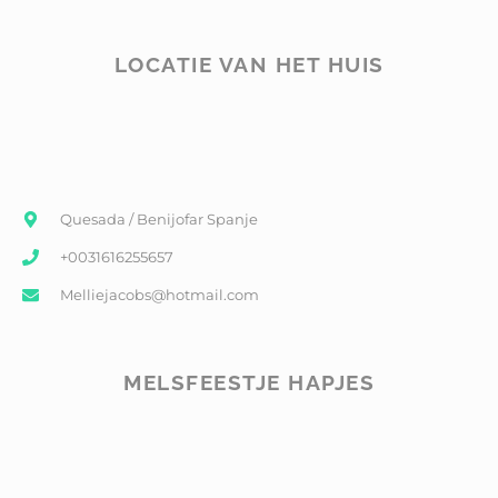
LOCATIE VAN HET HUIS
Quesada / Benijofar Spanje
+0031616255657
Melliejacobs@hotmail.com
MELSFEESTJE HAPJES