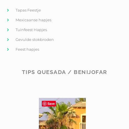
Tapas Feestje
Mexicaanse hapjes
Tuinfeest Hapjes
Gevulde stokbroden
Feest hapjes
TIPS QUESADA / BENIJOFAR
Save