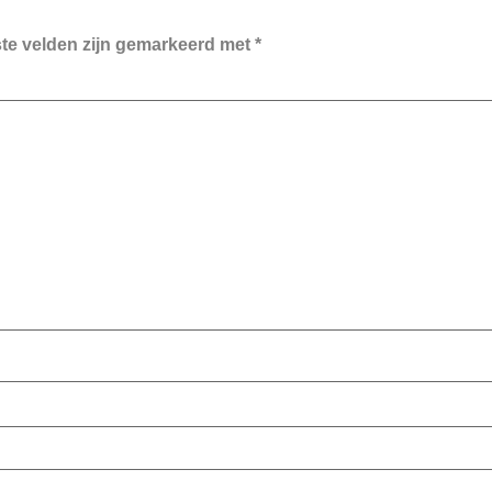
ste velden zijn gemarkeerd met
*