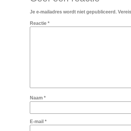
Je e-mailadres wordt niet gepubliceerd.
Verei
Reactie
*
Naam
*
E-mail
*