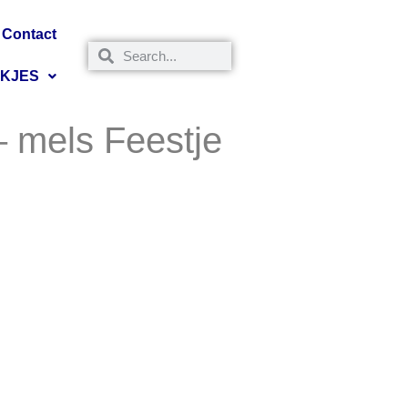
Contact
NKJES
– mels Feestje