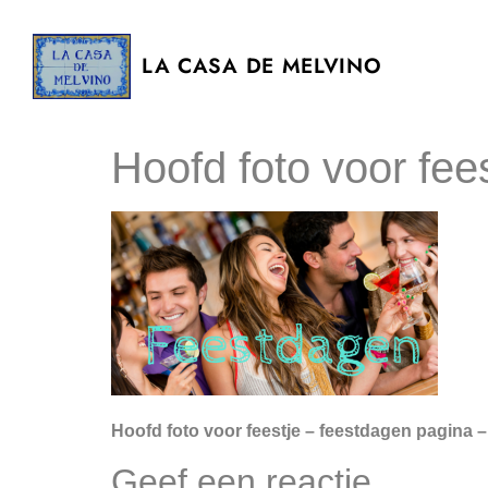
LA CASA DE MELVINO
Hoofd foto voor fee
Hoofd foto voor feestje – feestdagen pagina –
Geef een reactie