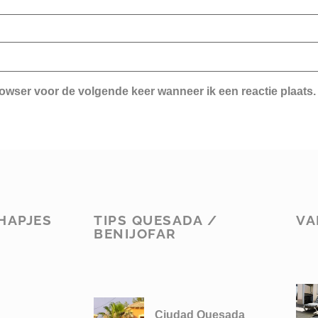
rowser voor de volgende keer wanneer ik een reactie plaats.
HAPJES
TIPS QUESADA /
VA
BENIJOFAR
Ciudad Quesada