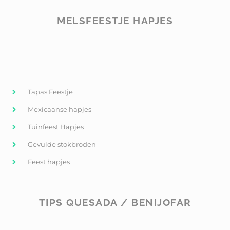
MELSFEESTJE HAPJES
Tapas Feestje
Mexicaanse hapjes
Tuinfeest Hapjes
Gevulde stokbroden
Feest hapjes
TIPS QUESADA / BENIJOFAR