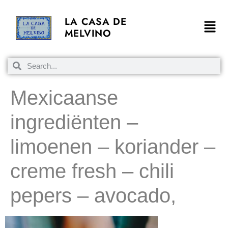
LA CASA DE
MELVINO
Mexicaanse
ingrediënten –
limoenen – koriander –
creme fresh – chili
pepers – avocado,