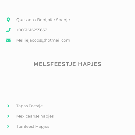
Quesada / Benijofar Spanje
+0031616255657
Melliejacobs@hotmail.com
MELSFEESTJE HAPJES
Tapas Feestje
Mexicaanse hapjes
Tuinfeest Hapjes