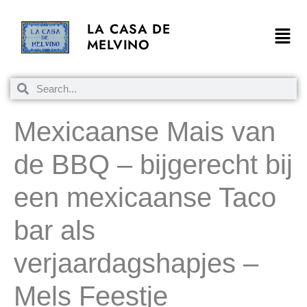
LA CASA DE
MELVINO
Mexicaanse Mais van
de BBQ – bijgerecht bij
een mexicaanse Taco
bar als
verjaardagshapjes –
Mels Feestje