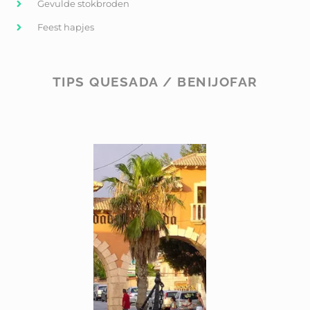
Gevulde stokbroden
Feest hapjes
TIPS QUESADA / BENIJOFAR