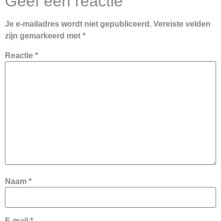
Geef een reactie
Je e-mailadres wordt niet gepubliceerd.
Vereiste velden
zijn gemarkeerd met
*
Reactie
*
Naam
*
E-mail
*