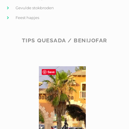
Gevulde stokbroden
Feest hapjes
TIPS QUESADA / BENIJOFAR
Save