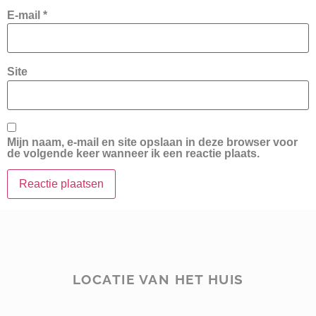
E-mail
*
Site
Mijn naam, e-mail en site opslaan in deze browser voor
de volgende keer wanneer ik een reactie plaats.
LOCATIE VAN HET HUIS