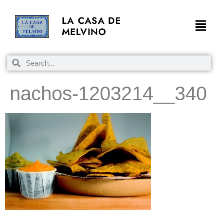
LA CASA DE
MELVINO
nachos-1203214__340