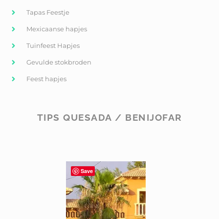
Tapas Feestje
Mexicaanse hapjes
Tuinfeest Hapjes
Gevulde stokbroden
Feest hapjes
TIPS QUESADA / BENIJOFAR
Save