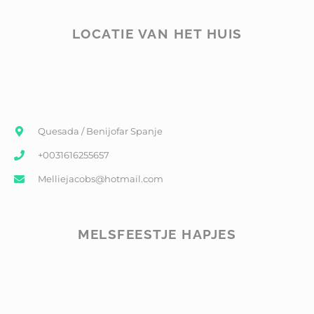
LOCATIE VAN HET HUIS
Quesada / Benijofar Spanje
+0031616255657
Melliejacobs@hotmail.com
MELSFEESTJE HAPJES