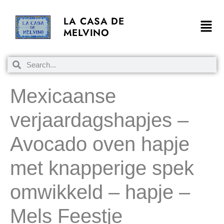
LA CASA DE
MELVINO
Mexicaanse
verjaardagshapjes –
Avocado oven hapje
met knapperige spek
omwikkeld – hapje –
Mels Feestje