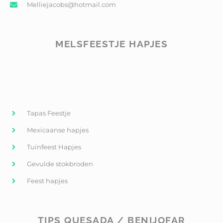
Melliejacobs@hotmail.com
MELSFEESTJE HAPJES
Tapas Feestje
Mexicaanse hapjes
Tuinfeest Hapjes
Gevulde stokbroden
Feest hapjes
TIPS QUESADA / BENIJOFAR