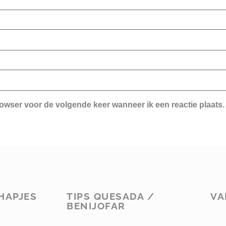
rowser voor de volgende keer wanneer ik een reactie plaats.
HAPJES
TIPS QUESADA /
VA
BENIJOFAR