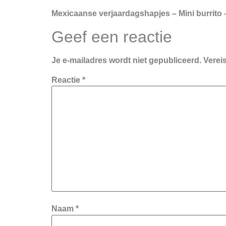
Mexicaanse verjaardagshapjes – Mini burrito 
Geef een reactie
Je e-mailadres wordt niet gepubliceerd.
Verei
Reactie
*
Naam
*