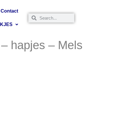
Contact
NKJES
 – hapjes – Mels