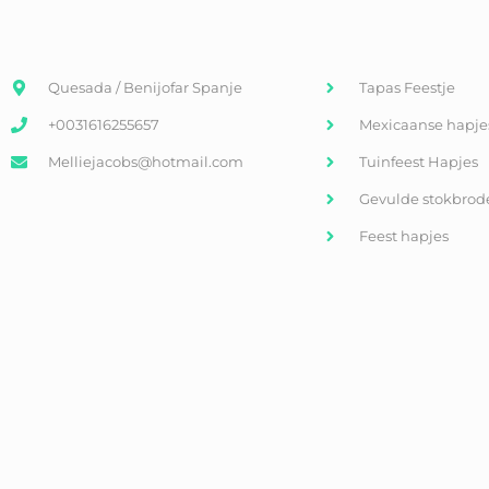
Quesada / Benijofar Spanje
Tapas Feestje
+0031616255657
Mexicaanse hapje
Melliejacobs@hotmail.com
Tuinfeest Hapjes
Gevulde stokbrod
Feest hapjes