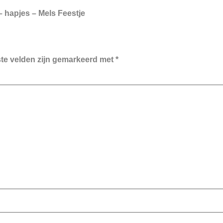
– hapjes – Mels Feestje
ste velden zijn gemarkeerd met
*