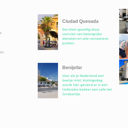
Ciudad Quesada
Een klein gezellig dorp
s
voorzien van belangrijke
diensten en vele recreatieve
punten.
en
Benijofar
Voor als je Nederland een
beetje mist. Koningsdag
wordt hier gevierd er is een
Hollandse bakker een cafe het
Jordaantje.