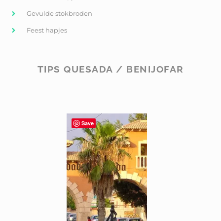
Gevulde stokbroden
Feest hapjes
TIPS QUESADA / BENIJOFAR
Save