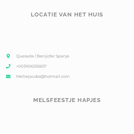
LOCATIE VAN HET HUIS
Quesada / Benijofar Spanje
+0031616255657
Melliejacobs@hotmail.com
MELSFEESTJE HAPJES