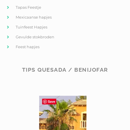
Tapas Feestje
Mexicaanse hapjes
Tuinfeest Hapjes
Gevulde stokbroden
Feest hapjes
TIPS QUESADA / BENIJOFAR
Save