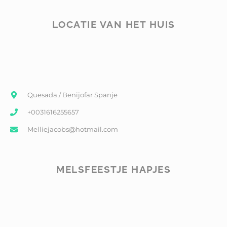
LOCATIE VAN HET HUIS
Quesada / Benijofar Spanje
+0031616255657
Melliejacobs@hotmail.com
MELSFEESTJE HAPJES