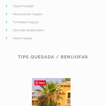
Tapas Feestje
Mexicaanse hapjes
Tuinfeest Hapjes
Gevulde stokbroden
Feest hapjes
TIPS QUESADA / BENIJOFAR
Save