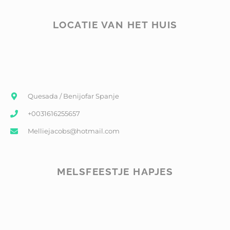
LOCATIE VAN HET HUIS
Quesada / Benijofar Spanje
+0031616255657
Melliejacobs@hotmail.com
MELSFEESTJE HAPJES