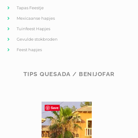
Tapas Feestje
Mexicaanse hapjes
Tuinfeest Hapjes
Gevulde stokbroden
Feest hapjes
TIPS QUESADA / BENIJOFAR
Save