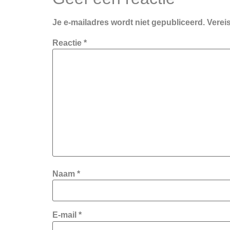
Je e-mailadres wordt niet gepubliceerd.
Verei
Reactie
*
Naam
*
E-mail
*