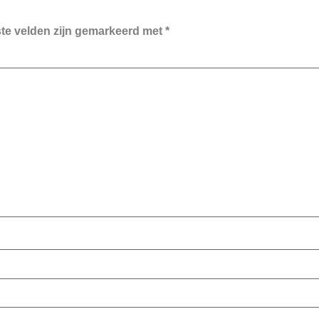
ste velden zijn gemarkeerd met
*