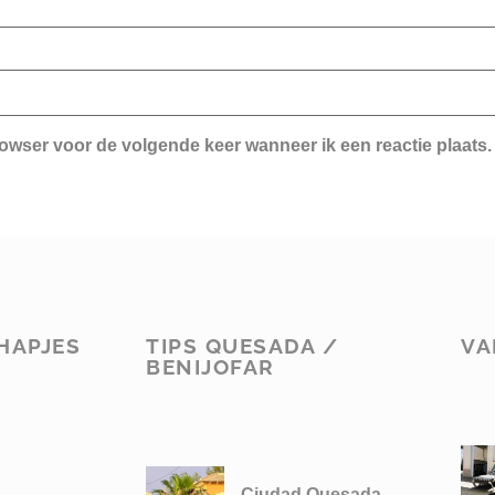
rowser voor de volgende keer wanneer ik een reactie plaats.
HAPJES
TIPS QUESADA /
VA
BENIJOFAR
Ciudad Quesada