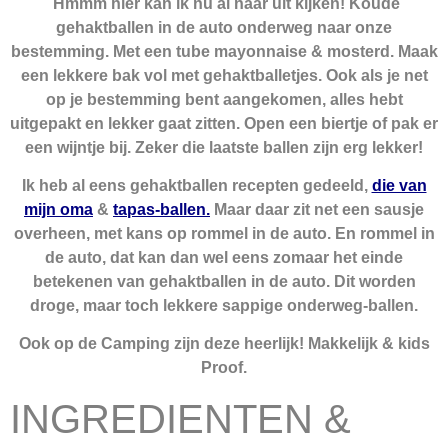
Hmmm hier kan ik nu al naar uit kijken! Koude
gehaktballen in de auto onderweg naar onze
bestemming. Met een tube mayonnaise & mosterd. Maak
een lekkere bak vol met gehaktballetjes. Ook als je net
op je bestemming bent aangekomen, alles hebt
uitgepakt en lekker gaat zitten. Open een biertje of pak er
een wijntje bij. Zeker die laatste ballen zijn erg lekker!
Ik heb al eens gehaktballen recepten gedeeld,
die van
mijn oma
&
tapas-ballen.
Maar daar zit net een sausje
overheen, met kans op rommel in de auto. En rommel in
de auto, dat kan dan wel eens zomaar het einde
betekenen van gehaktballen in de auto. Dit worden
droge, maar toch lekkere sappige onderweg-ballen.
Ook op de Camping zijn deze heerlijk! Makkelijk & kids
Proof.
INGREDIENTEN &