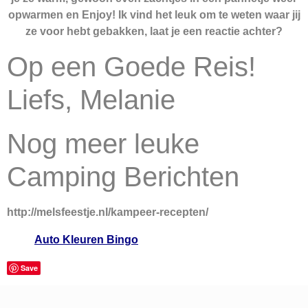
opwarmen en Enjoy! Ik vind het leuk om te weten waar jij
ze voor hebt gebakken, laat je een reactie achter?
Op een Goede Reis!
Liefs, Melanie
Nog meer leuke
Camping Berichten
http://melsfeestje.nl/kampeer-recepten/
Auto Kleuren Bingo
Save