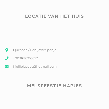
LOCATIE VAN HET HUIS
Quesada / Benijofar Spanje
+0031616255657
Melliejacobs@hotmail.com
MELSFEESTJE HAPJES