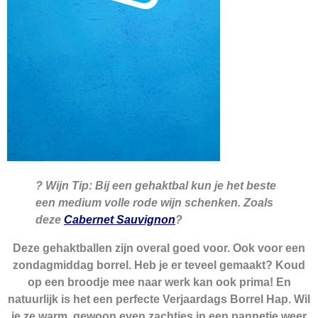
? Wijn Tip: Bij een gehaktbal kun je het beste
een medium volle rode wijn schenken. Zoals
deze
Cabernet Sauvignon
?
Deze gehaktballen zijn overal goed voor. Ook voor een
zondagmiddag borrel. Heb je er teveel gemaakt? Koud
op een broodje mee naar werk kan ook prima! En
natuurlijk is het een perfecte Verjaardags Borrel Hap. Wil
je ze warm, gewoon even zachtjes in een pannetje weer