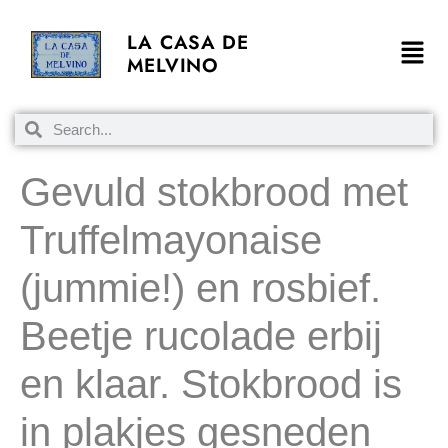
LA CASA DE
MELVINO
Gevuld stokbrood met
Truffelmayonaise
(jummie!) en rosbief.
Beetje rucolade erbij
en klaar. Stokbrood is
in plakjes gesneden