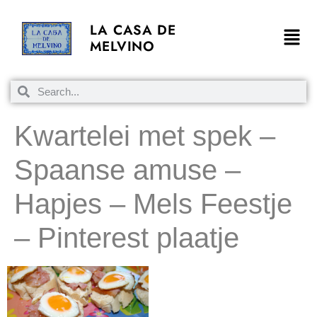
LA CASA DE
MELVINO
Kwartelei met spek –
Spaanse amuse –
Hapjes – Mels Feestje
– Pinterest plaatje