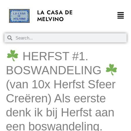
LA CASA DE
MELVINO
HERFST #1.
BOSWANDELING
(van 10x Herfst Sfeer
Creëren) Als eerste
denk ik bij Herfst aan
een boswandeling.