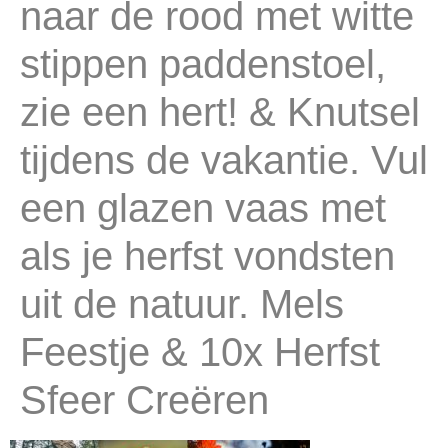
naar de rood met witte
stippen paddenstoel,
zie een hert! & Knutsel
tijdens de vakantie. Vul
een glazen vaas met
als je herfst vondsten
uit de natuur. Mels
Feestje & 10x Herfst
Sfeer Creëren