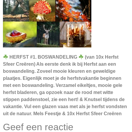
HERFST #1. BOSWANDELING
(van 10x Herfst
Sfeer Creëren) Als eerste denk ik bij Herfst aan een
boswandeling. Zoveel mooie kleuren en geweldige
plaatjes. Eigenlijk moet je de herfstvakantie beginnen
met een boswandeling. Verzamel eikeltjes, mooie gele
herfst bladeren, ga opzoek naar de rood met witte
stippen paddenstoel, zie een hert! & Knutsel tijdens de
vakantie. Vul een glazen vaas met als je herfst vondsten
uit de natuur. Mels Feestje & 10x Herfst Sfeer Creëren
Geef een reactie