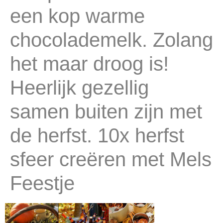
een kop warme
chocolademelk. Zolang
het maar droog is!
Heerlijk gezellig
samen buiten zijn met
de herfst. 10x herfst
sfeer creëren met Mels
Feestje