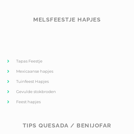
MELSFEESTJE HAPJES
Tapas Feestje
Mexicaanse hapjes
Tuinfeest Hapjes
Gevulde stokbroden
Feest hapjes
TIPS QUESADA / BENIJOFAR