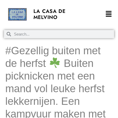
LA CASA DE
MELVINO
#Gezellig buiten met
de herfst
Buiten
picknicken met een
mand vol leuke herfst
lekkernijen. Een
kampvuur maken met