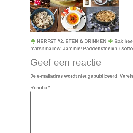
HERFST #2. ETEN & DRINKEN
Bak heer
marshmallow! Jammie! Paddenstoelen risotto, 
Geef een reactie
Je e-mailadres wordt niet gepubliceerd.
Verei
Reactie
*