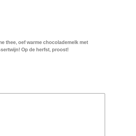
rme thee, oef warme chocolademelk met
ertwijn! Op de herfst, proost!