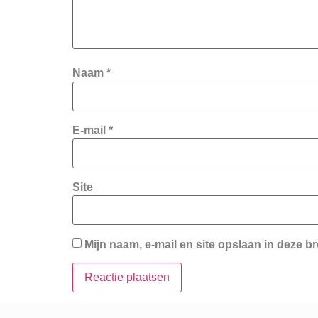
Naam
*
E-mail
*
Site
Mijn naam, e-mail en site opslaan in deze b