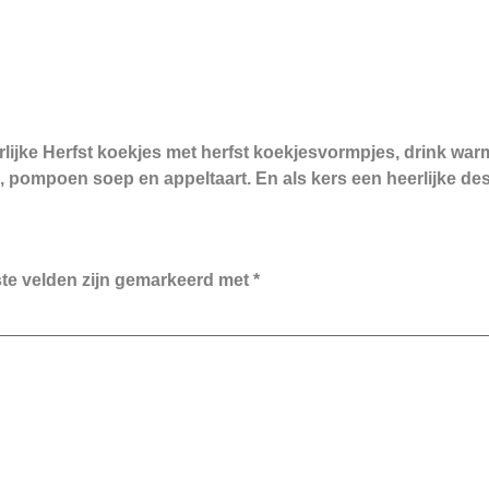
lijke Herfst koekjes met herfst koekjesvormpjes, drink wa
pompoen soep en appeltaart. En als kers een heerlijke dess
ste velden zijn gemarkeerd met
*