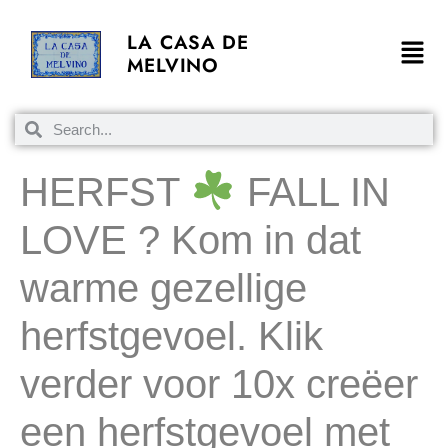
LA CASA DE
MELVINO
HERFST
FALL IN
LOVE ? Kom in dat
warme gezellige
herfstgevoel. Klik
verder voor 10x creëer
een herfstgevoel met