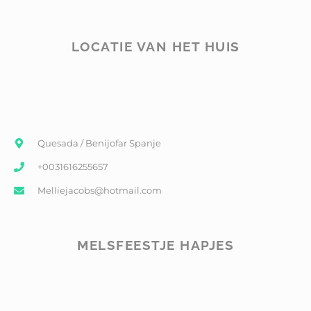
LOCATIE VAN HET HUIS
Quesada / Benijofar Spanje
+0031616255657
Melliejacobs@hotmail.com
MELSFEESTJE HAPJES