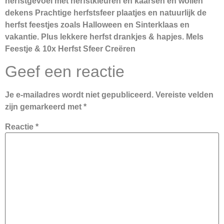
herfstgevoel met herfstkleuren en kaarsen en wollen
dekens Prachtige herfstsfeer plaatjes en natuurlijk de
herfst feestjes zoals Halloween en Sinterklaas en
vakantie. Plus lekkere herfst drankjes & hapjes. Mels
Feestje & 10x Herfst Sfeer Creëren
Geef een reactie
Je e-mailadres wordt niet gepubliceerd.
Vereiste velden
zijn gemarkeerd met
*
Reactie
*