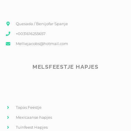
Quesada / Benijofar Spanje
+0031616255657
Melliejacobs@hotmail.com
MELSFEESTJE HAPJES
Tapas Feestje
Mexicaanse hapjes
Tuinfeest Hapjes