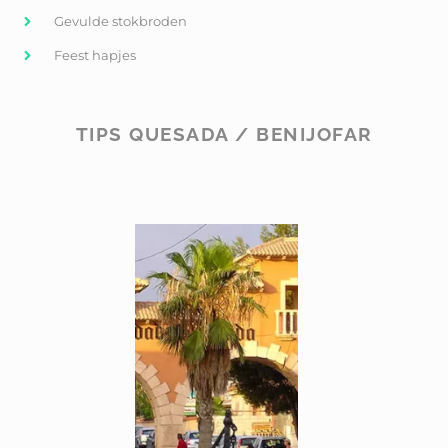
Gevulde stokbroden
Feest hapjes
TIPS QUESADA / BENIJOFAR