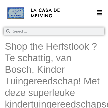
LA CASA DE
MELVINO
Shop the Herfstlook ?
Te schattig, van
Bosch, Kinder
Tuingereedschap! Met
deze superleuke
kindertuingereedschaps