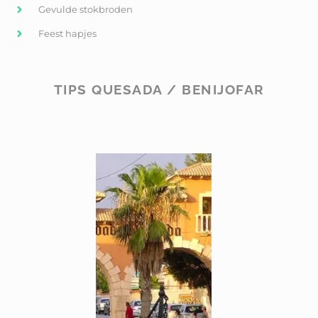
Gevulde stokbroden
Feest hapjes
TIPS QUESADA / BENIJOFAR