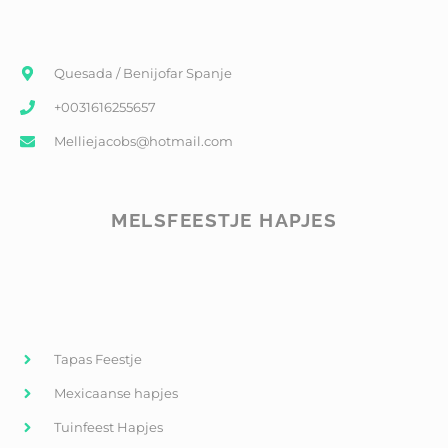
Quesada / Benijofar Spanje
+0031616255657
Melliejacobs@hotmail.com
MELSFEESTJE HAPJES
Tapas Feestje
Mexicaanse hapjes
Tuinfeest Hapjes