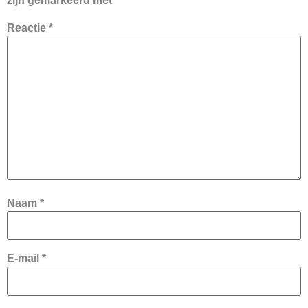
zijn gemarkeerd met
*
Reactie
*
Naam
*
E-mail
*