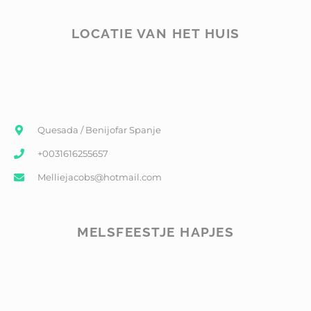
LOCATIE VAN HET HUIS
Quesada / Benijofar Spanje
+0031616255657
Melliejacobs@hotmail.com
MELSFEESTJE HAPJES