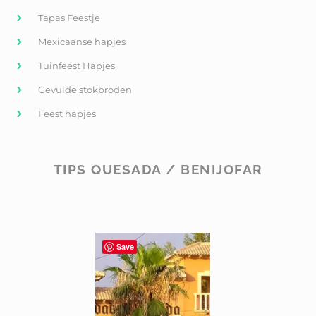
Tapas Feestje
Mexicaanse hapjes
Tuinfeest Hapjes
Gevulde stokbroden
Feest hapjes
TIPS QUESADA / BENIJOFAR
Save