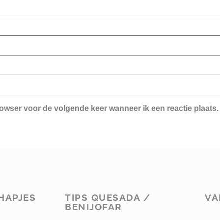
rowser voor de volgende keer wanneer ik een reactie plaats.
HAPJES
TIPS QUESADA /
VA
BENIJOFAR