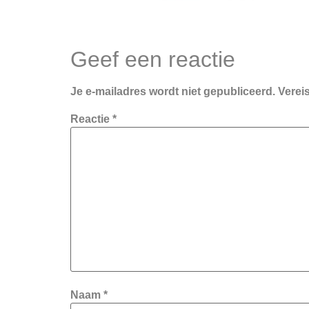
Geef een reactie
Je e-mailadres wordt niet gepubliceerd.
Verei
Reactie
*
Naam
*