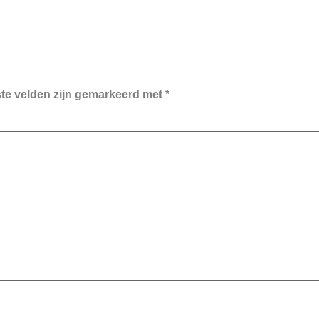
ste velden zijn gemarkeerd met
*