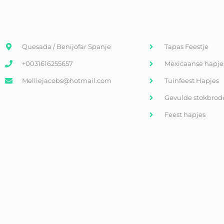
Quesada / Benijofar Spanje
Tapas Feestje
+0031616255657
Mexicaanse hapje
Melliejacobs@hotmail.com
Tuinfeest Hapjes
Gevulde stokbrod
Feest hapjes