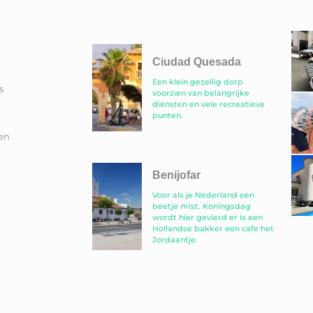
Ciudad Quesada
Een klein gezellig dorp
s
voorzien van belangrijke
diensten en vele recreatieve
punten.
en
Benijofar
Voor als je Nederland een
beetje mist. Koningsdag
wordt hier gevierd er is een
Hollandse bakker een cafe het
Jordaantje.