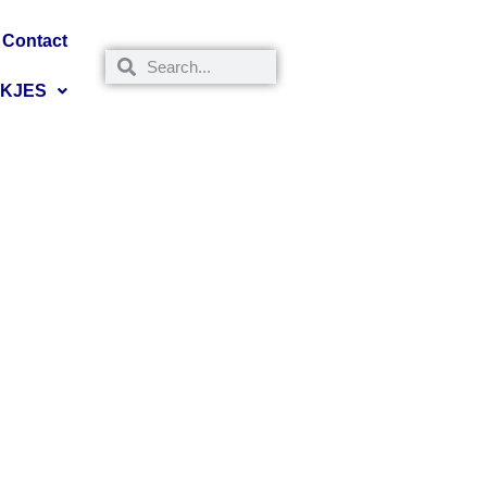
Contact
NKJES