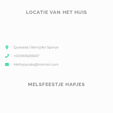
LOCATIE VAN HET HUIS
Quesada / Benijofar Spanje
+0031616255657
Melliejacobs@hotmail.com
MELSFEESTJE HAPJES