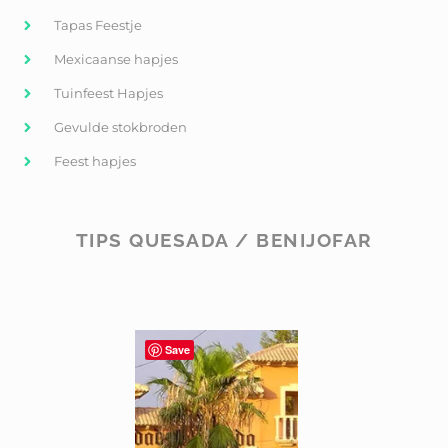
Tapas Feestje
Mexicaanse hapjes
Tuinfeest Hapjes
Gevulde stokbroden
Feest hapjes
TIPS QUESADA / BENIJOFAR
Save