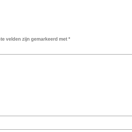
ste velden zijn gemarkeerd met
*