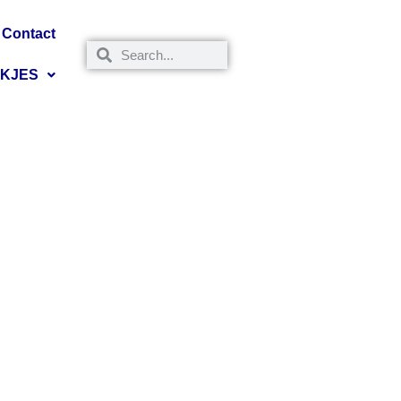
Contact
NKJES