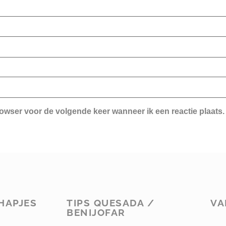
rowser voor de volgende keer wanneer ik een reactie plaats.
HAPJES
TIPS QUESADA /
VA
BENIJOFAR