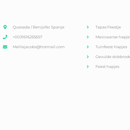
Quesada / Benijofar Spanje
Tapas Feestje
+0031616255657
Mexicaanse hapje
Melliejacobs@hotmail.com
Tuinfeest Hapjes
Gevulde stokbrod
Feest hapjes