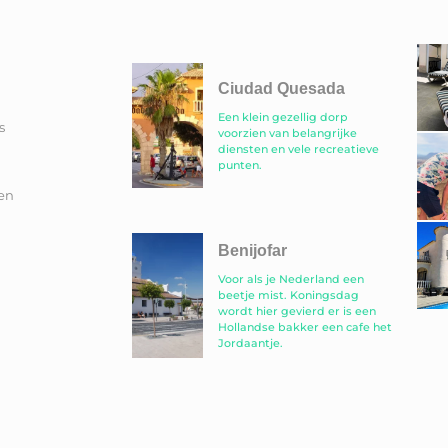
Ciudad Quesada
Een klein gezellig dorp
s
voorzien van belangrijke
diensten en vele recreatieve
punten.
en
Benijofar
Voor als je Nederland een
beetje mist. Koningsdag
wordt hier gevierd er is een
Hollandse bakker een cafe het
Jordaantje.