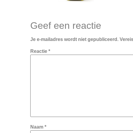
Geef een reactie
Je e-mailadres wordt niet gepubliceerd.
Verei
Reactie
*
Naam
*