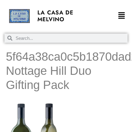
LA CASA DE
MELVINO
5f64a38ca0c5b1870dad
Nottage Hill Duo
Gifting Pack