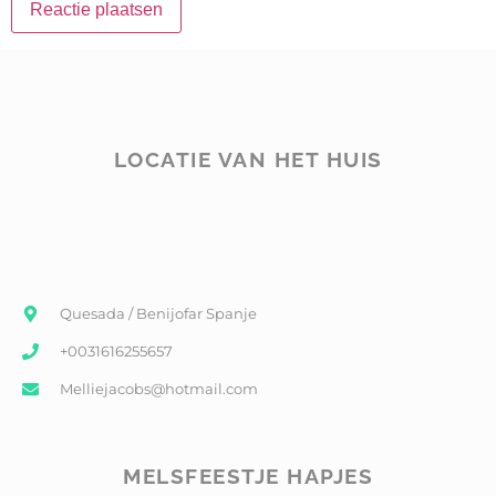
LOCATIE VAN HET HUIS
Quesada / Benijofar Spanje
+0031616255657
Melliejacobs@hotmail.com
MELSFEESTJE HAPJES