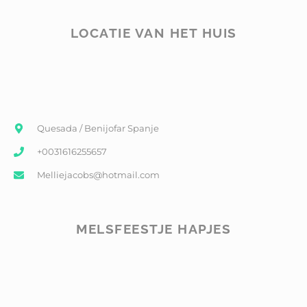
LOCATIE VAN HET HUIS
Quesada / Benijofar Spanje
+0031616255657
Melliejacobs@hotmail.com
MELSFEESTJE HAPJES