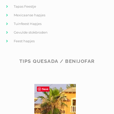
Tapas Feestje
Mexicaanse hapjes
Tuinfeest Hapjes
Gevulde stokbroden
Feest hapjes
TIPS QUESADA / BENIJOFAR
Save