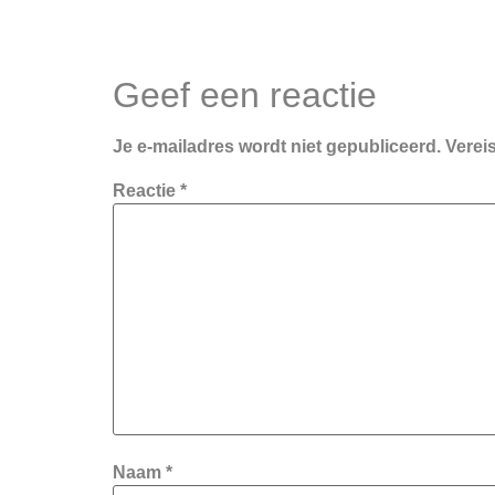
Geef een reactie
Je e-mailadres wordt niet gepubliceerd.
Verei
Reactie
*
Naam
*