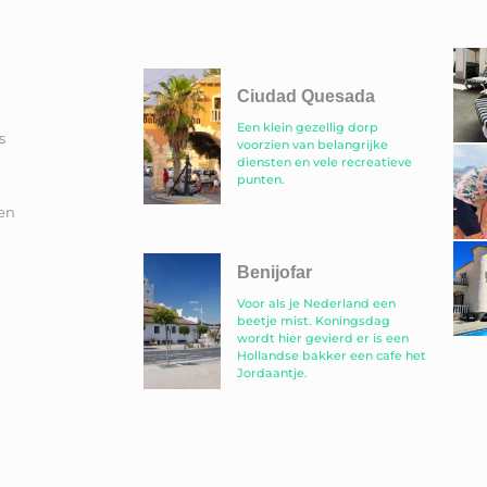
Ciudad Quesada
Een klein gezellig dorp
s
voorzien van belangrijke
diensten en vele recreatieve
punten.
en
Benijofar
Voor als je Nederland een
beetje mist. Koningsdag
wordt hier gevierd er is een
Hollandse bakker een cafe het
Jordaantje.