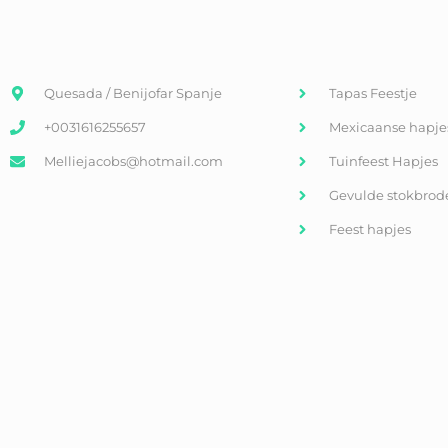
Quesada / Benijofar Spanje
Tapas Feestje
+0031616255657
Mexicaanse hapje
Melliejacobs@hotmail.com
Tuinfeest Hapjes
Gevulde stokbrod
Feest hapjes