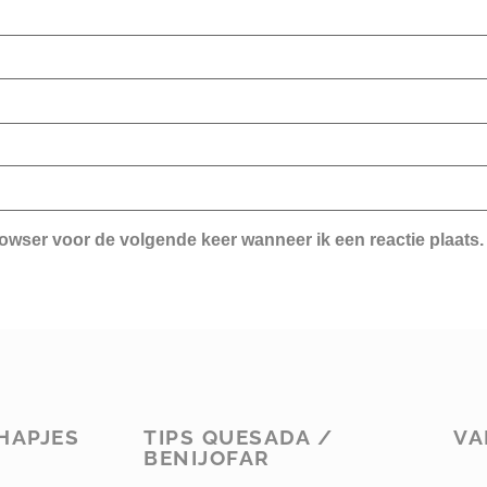
rowser voor de volgende keer wanneer ik een reactie plaats.
HAPJES
TIPS QUESADA /
VA
BENIJOFAR