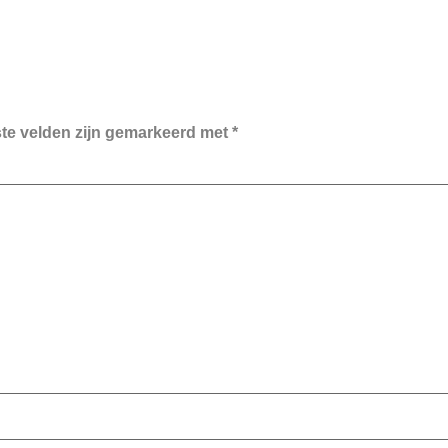
ste velden zijn gemarkeerd met
*