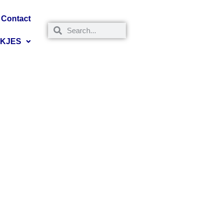
Contact
NKJES