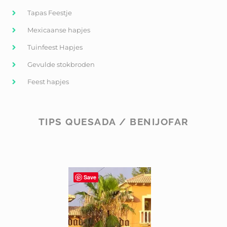
Tapas Feestje
Mexicaanse hapjes
Tuinfeest Hapjes
Gevulde stokbroden
Feest hapjes
TIPS QUESADA / BENIJOFAR
Save