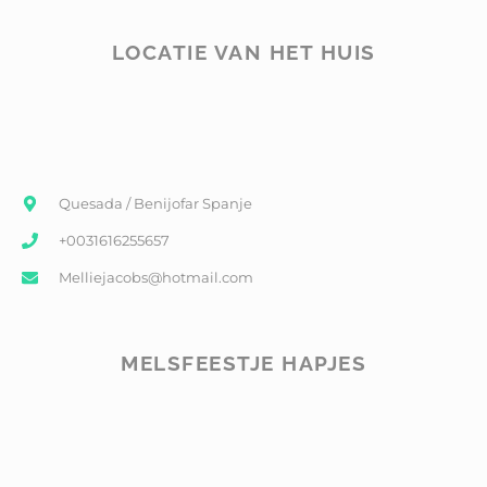
LOCATIE VAN HET HUIS
Quesada / Benijofar Spanje
+0031616255657
Melliejacobs@hotmail.com
MELSFEESTJE HAPJES