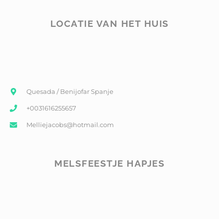
LOCATIE VAN HET HUIS
Quesada / Benijofar Spanje
+0031616255657
Melliejacobs@hotmail.com
MELSFEESTJE HAPJES