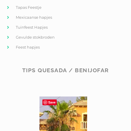
Tapas Feestje
Mexicaanse hapjes
Tuinfeest Hapjes
Gevulde stokbroden
Feest hapjes
TIPS QUESADA / BENIJOFAR
Save