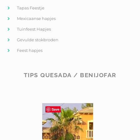
Tapas Feestje
Mexicaanse hapjes
Tuinfeest Hapjes
Gevulde stokbroden
Feest hapjes
TIPS QUESADA / BENIJOFAR
Save