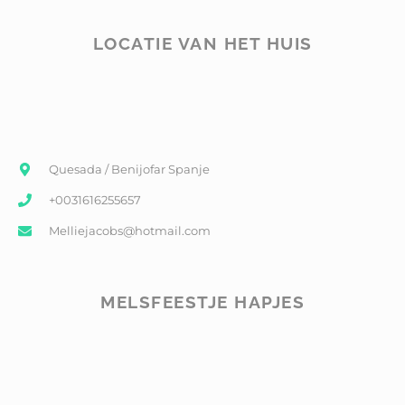
LOCATIE VAN HET HUIS
Quesada / Benijofar Spanje
+0031616255657
Melliejacobs@hotmail.com
MELSFEESTJE HAPJES