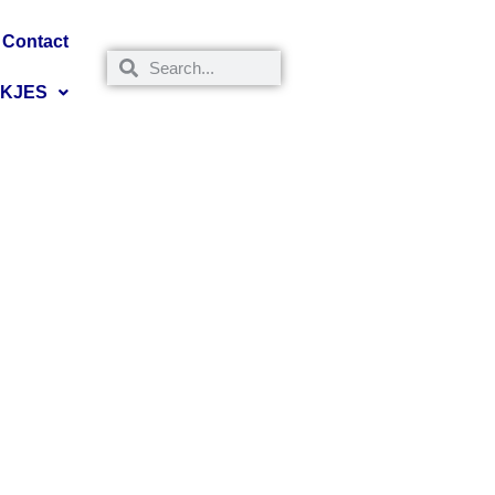
Contact
NKJES