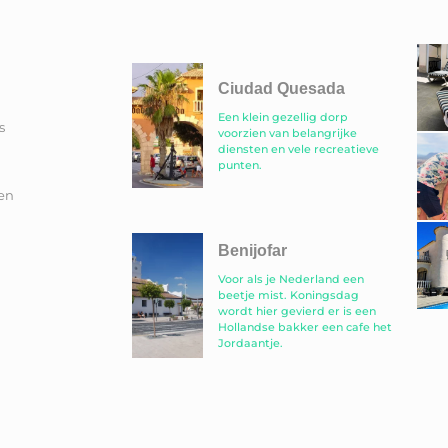
Ciudad Quesada
Een klein gezellig dorp
s
voorzien van belangrijke
diensten en vele recreatieve
punten.
en
Benijofar
Voor als je Nederland een
beetje mist. Koningsdag
wordt hier gevierd er is een
Hollandse bakker een cafe het
Jordaantje.