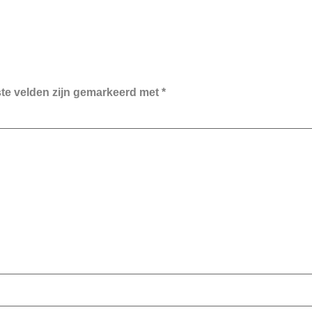
ste velden zijn gemarkeerd met
*