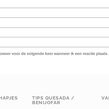
rowser voor de volgende keer wanneer ik een reactie plaats.
HAPJES
TIPS QUESADA /
VA
BENIJOFAR