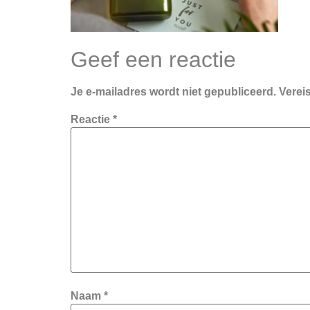
Geef een reactie
Je e-mailadres wordt niet gepubliceerd.
Verei
Reactie
*
Naam
*