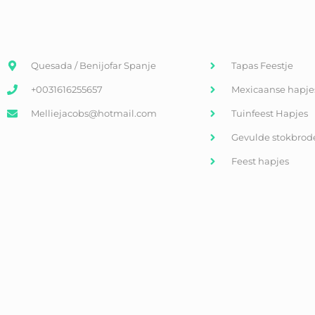
Quesada / Benijofar Spanje
Tapas Feestje
+0031616255657
Mexicaanse hapje
Melliejacobs@hotmail.com
Tuinfeest Hapjes
Gevulde stokbrod
Feest hapjes