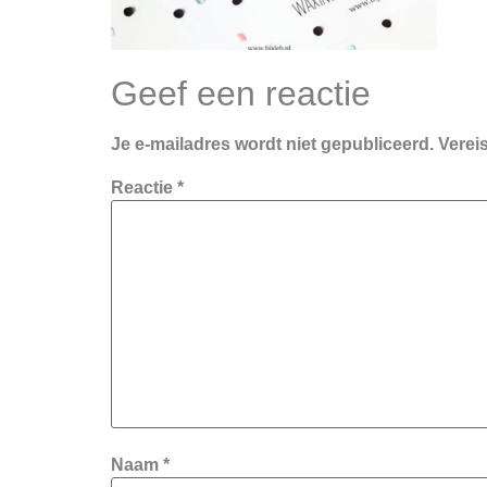
Geef een reactie
Je e-mailadres wordt niet gepubliceerd.
Verei
Reactie
*
Naam
*