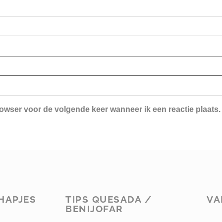
rowser voor de volgende keer wanneer ik een reactie plaats.
HAPJES
TIPS QUESADA /
VA
BENIJOFAR