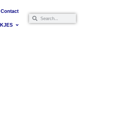
Contact
NKJES