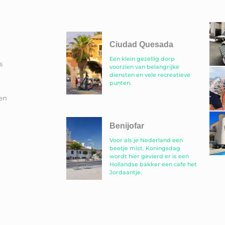
Ciudad Quesada
Een klein gezellig dorp
s
voorzien van belangrijke
diensten en vele recreatieve
punten.
en
Benijofar
Voor als je Nederland een
beetje mist. Koningsdag
wordt hier gevierd er is een
Hollandse bakker een cafe het
Jordaantje.