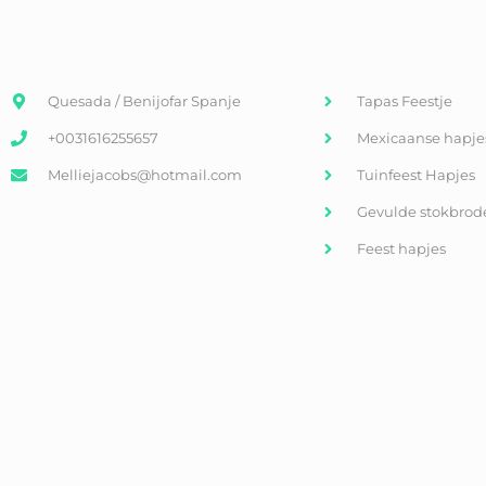
Quesada / Benijofar Spanje
Tapas Feestje
+0031616255657
Mexicaanse hapje
Melliejacobs@hotmail.com
Tuinfeest Hapjes
Gevulde stokbrod
Feest hapjes