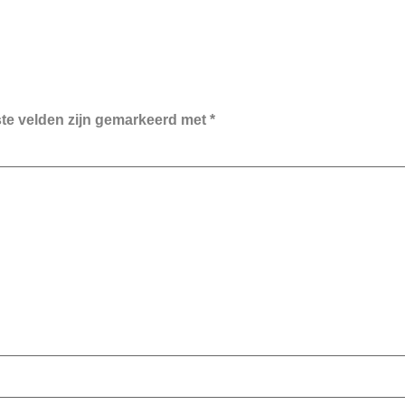
ste velden zijn gemarkeerd met
*