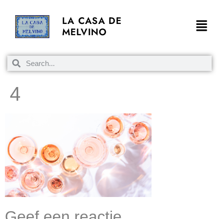
LA CASA DE
MELVINO
4
Geef een reactie