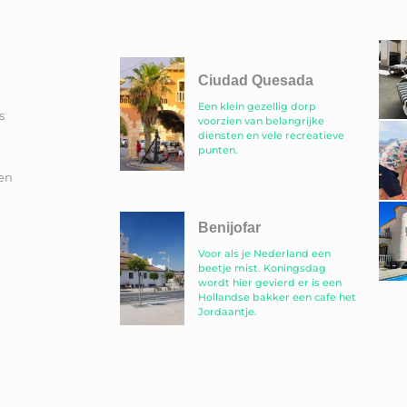
Ciudad Quesada
Een klein gezellig dorp
s
voorzien van belangrijke
diensten en vele recreatieve
punten.
en
Benijofar
Voor als je Nederland een
beetje mist. Koningsdag
wordt hier gevierd er is een
Hollandse bakker een cafe het
Jordaantje.