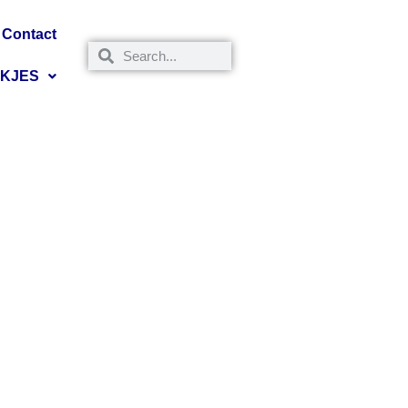
Contact
NKJES