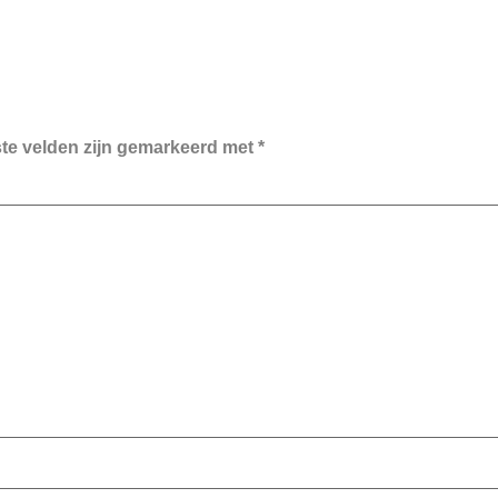
ste velden zijn gemarkeerd met
*