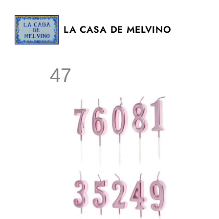
LA CASA DE MELVINO
47