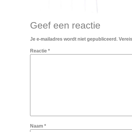
Geef een reactie
Je e-mailadres wordt niet gepubliceerd.
Verei
Reactie
*
Naam
*