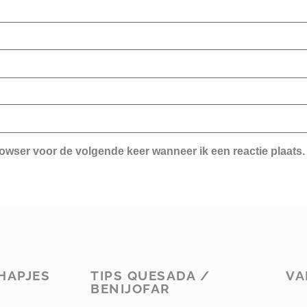
rowser voor de volgende keer wanneer ik een reactie plaats.
HAPJES
TIPS QUESADA /
VA
BENIJOFAR