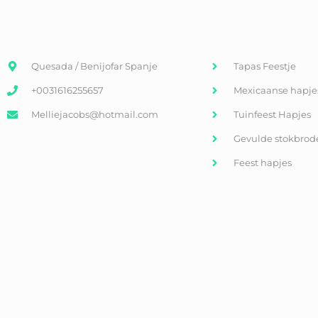
Quesada / Benijofar Spanje
Tapas Feestje
+0031616255657
Mexicaanse hapje
Melliejacobs@hotmail.com
Tuinfeest Hapjes
Gevulde stokbrod
Feest hapjes