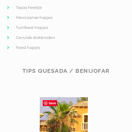
Tapas Feestje
Mexicaanse hapjes
Tuinfeest Hapjes
Gevulde stokbroden
Feest hapjes
TIPS QUESADA / BENIJOFAR
Save