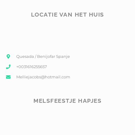
LOCATIE VAN HET HUIS
Quesada / Benijofar Spanje
+0031616255657
Melliejacobs@hotmail.com
MELSFEESTJE HAPJES