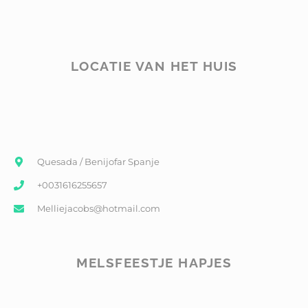
LOCATIE VAN HET HUIS
Quesada / Benijofar Spanje
+0031616255657
Melliejacobs@hotmail.com
MELSFEESTJE HAPJES