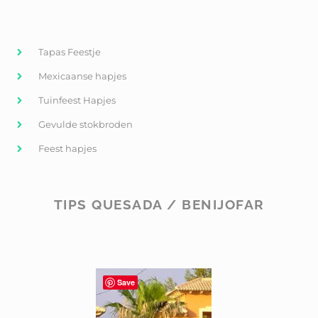
Tapas Feestje
Mexicaanse hapjes
Tuinfeest Hapjes
Gevulde stokbroden
Feest hapjes
TIPS QUESADA / BENIJOFAR
Save