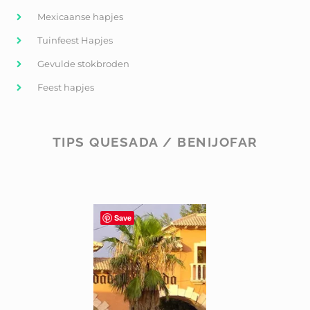
Mexicaanse hapjes
Tuinfeest Hapjes
Gevulde stokbroden
Feest hapjes
TIPS QUESADA / BENIJOFAR
Save