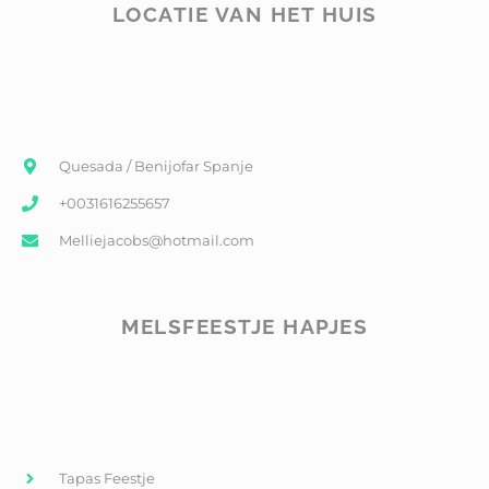
LOCATIE VAN HET HUIS
Quesada / Benijofar Spanje
+0031616255657
Melliejacobs@hotmail.com
MELSFEESTJE HAPJES
Tapas Feestje