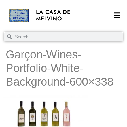
LA CASA DE
MELVINO
Garçon-Wines-
Portfolio-White-
Background-600×338