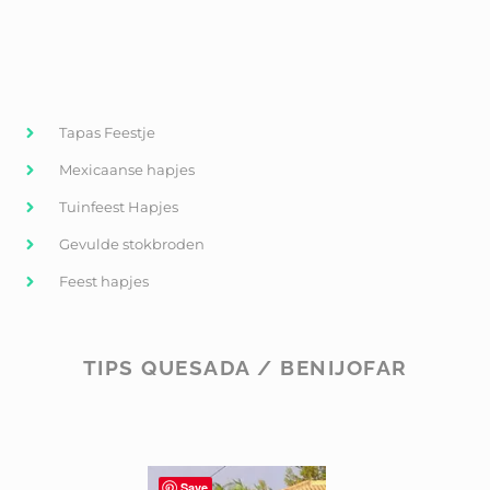
Tapas Feestje
Mexicaanse hapjes
Tuinfeest Hapjes
Gevulde stokbroden
Feest hapjes
TIPS QUESADA / BENIJOFAR
Save