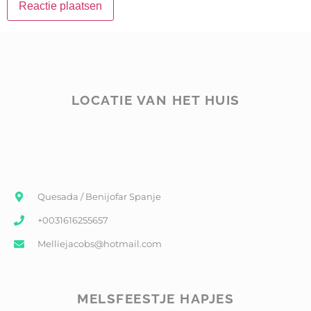
LOCATIE VAN HET HUIS
Quesada / Benijofar Spanje
+0031616255657
Melliejacobs@hotmail.com
MELSFEESTJE HAPJES