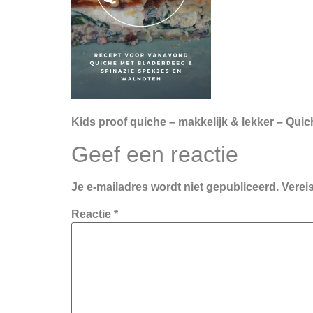
Kids proof quiche – makkelijk & lekker – Qui
Geef een reactie
Je e-mailadres wordt niet gepubliceerd.
Verei
Reactie
*