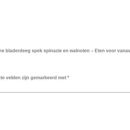
che bladerdeeg spek spinazie en walnoten – Eten voor vanavo
ste velden zijn gemarkeerd met
*