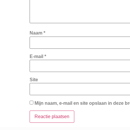
Naam
*
E-mail
*
Site
Mijn naam, e-mail en site opslaan in deze b