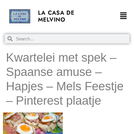
LA CASA DE
MELVINO
Kwartelei met spek –
Spaanse amuse –
Hapjes – Mels Feestje
– Pinterest plaatje