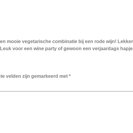
oie vegetarische combinatie bij een rode wijn! Lekker 
euk voor een wine party of gewoon een verjaardags hapje o
ste velden zijn gemarkeerd met
*