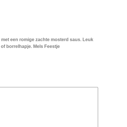
met een romige zachte mosterd saus. Leuk
f borrelhapje. Mels Feestje