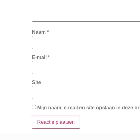
Naam
*
E-mail
*
Site
Mijn naam, e-mail en site opslaan in deze b