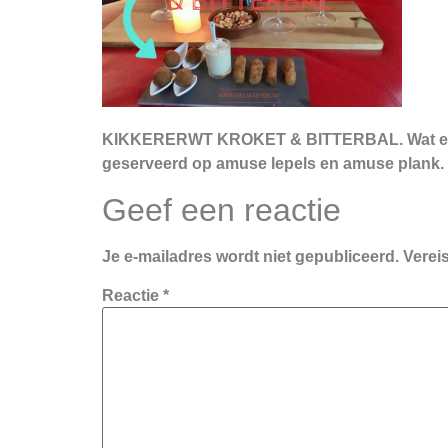
KIKKERERWT KROKET & BITTERBAL. Wat een mo
geserveerd op amuse lepels en amuse plank. L
Geef een reactie
Je e-mailadres wordt niet gepubliceerd.
Verei
Reactie
*