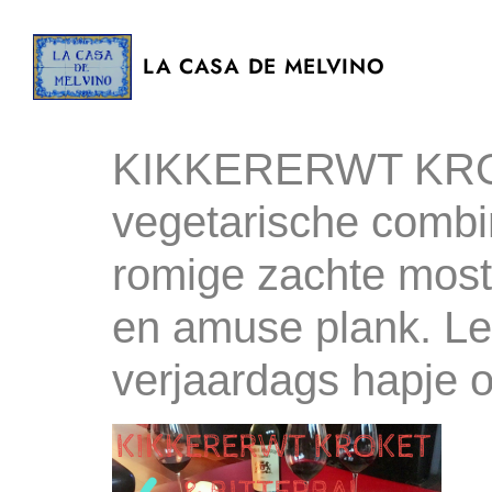
LA CASA DE MELVINO
KIKKERERWT KROK
vegetarische combin
romige zachte most
en amuse plank. Le
verjaardags hapje o