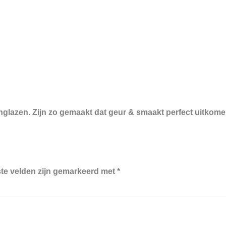
nglazen. Zijn zo gemaakt dat geur & smaakt perfect uitkomen
ste velden zijn gemarkeerd met
*