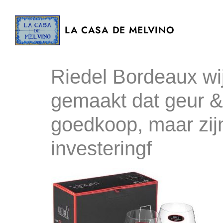
LA CASA DE MELVINO
Riedel Bordeaux wij
gemaakt dat geur & 
goedkoop, maar zij
investeringf