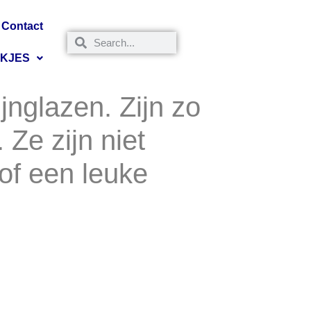
Contact
NKJES
jnglazen. Zijn zo
Ze zijn niet
of een leuke