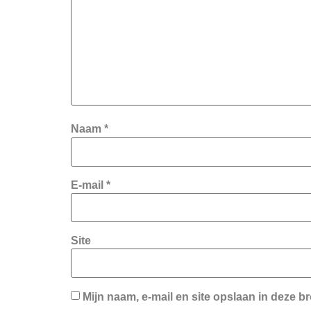
Naam
*
E-mail
*
Site
Mijn naam, e-mail en site opslaan in deze b