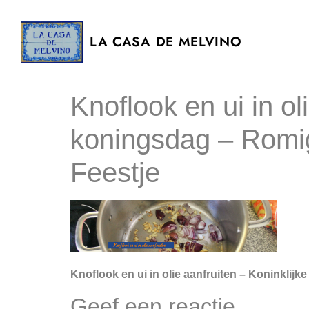
LA CASA DE MELVINO
Knoflook en ui in o
koningsdag – Romig
Feestje
Knoflook en ui in olie aanfruiten – Koninkli
Geef een reactie