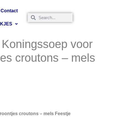
Contact
NKJES
ke Koningssoep voor
es croutons – mels
roontjes croutons – mels Feestje