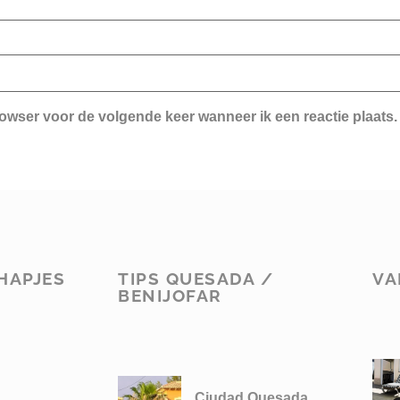
rowser voor de volgende keer wanneer ik een reactie plaats.
HAPJES
TIPS QUESADA /
VA
BENIJOFAR
Ciudad Quesada