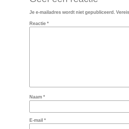
Je e-mailadres wordt niet gepubliceerd.
Verei
Reactie
*
Naam
*
E-mail
*