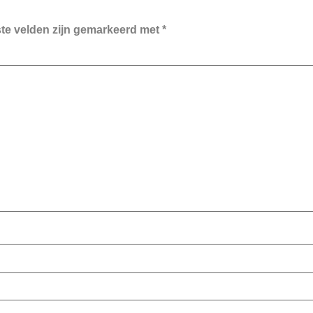
ste velden zijn gemarkeerd met
*